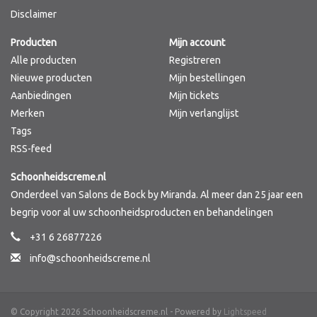
Disclaimer
Merken
Producten
Mijn account
Alle producten
Registreren
Nieuwe producten
Mijn bestellingen
Aanbiedingen
Mijn tickets
Merken
Mijn verlanglijst
Tags
RSS-feed
Schoonheidscreme.nl
Onderdeel van Salons de Bock by Miranda. Al meer dan 25 jaar een
begrip voor al uw schoonheidsproducten en behandelingen
+31 6 26877226
info@schoonheidscreme.nl
© Copyright 2026 Schoonheidscreme.nl - Powered by
Lightspeed