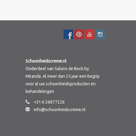
Schoonheidscreme.nl
Onderdeel van Salons de Bock by
Miranda. Al meer dan 25 jaar een begrip
voor al uw schoonheidsproducten en
behandelingen
+31 6 26877226
info@schoonheidscreme.nl