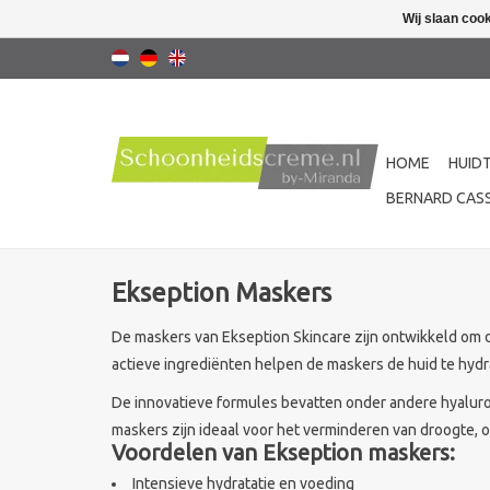
Wij slaan coo
HOME
HUID
BERNARD CASS
Ekseption Maskers
De maskers van Ekseption Skincare zijn ontwikkeld om 
actieve ingrediënten helpen de maskers de huid te hydr
De innovatieve formules bevatten onder andere hyaluron
maskers zijn ideaal voor het verminderen van droogte,
Voordelen van Ekseption maskers:
Intensieve hydratatie en voeding