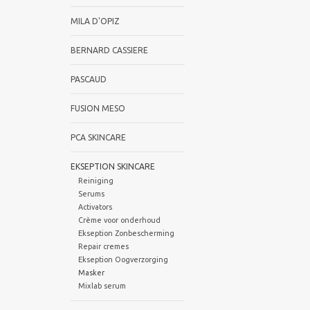
MILA D'OPIZ
BERNARD CASSIERE
PASCAUD
FUSION MESO
PCA SKINCARE
EKSEPTION SKINCARE
Reiniging
Serums
Activators
Crème voor onderhoud
Ekseption Zonbescherming
Repair cremes
Ekseption Oogverzorging
Masker
Mixlab serum