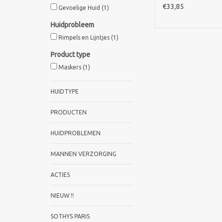
€33,85
Gevoelige Huid
(1)
Huidprobleem
Rimpels en Lijntjes
(1)
Product type
Maskers
(1)
HUIDTYPE
PRODUCTEN
HUIDPROBLEMEN
MANNEN VERZORGING
ACTIES
NIEUW !!
SOTHYS PARIS