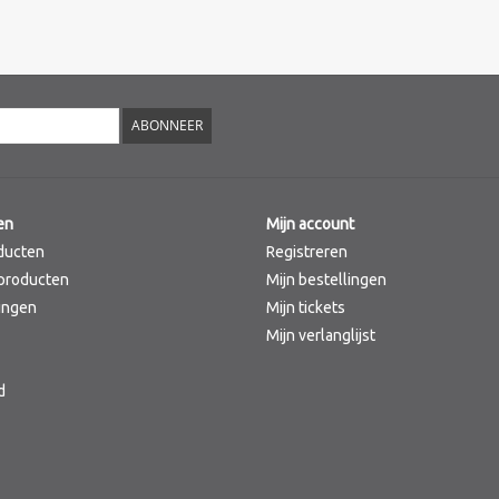
ABONNEER
en
Mijn account
ducten
Registreren
producten
Mijn bestellingen
ingen
Mijn tickets
Mijn verlanglijst
d