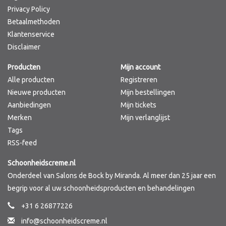
Privacy Policy
Betaalmethoden
Klantenservice
Disclaimer
Producten
Mijn account
Alle producten
Registreren
Nieuwe producten
Mijn bestellingen
Aanbiedingen
Mijn tickets
Merken
Mijn verlanglijst
Tags
RSS-feed
Schoonheidscreme.nl
Onderdeel van Salons de Bock by Miranda. Al meer dan 25 jaar een
begrip voor al uw schoonheidsproducten en behandelingen
+31 6 26877226
info@schoonheidscreme.nl