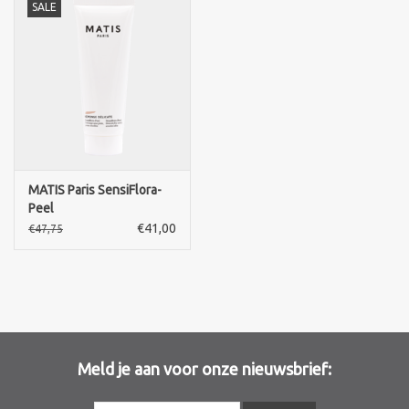
SALE
MATIS Paris SensiFlora-
Peel
€41,00
€47,75
Meld je aan voor onze nieuwsbrief: