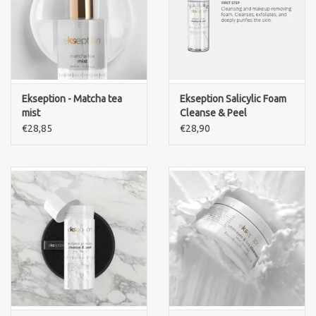
Ekseption - Matcha tea
Ekseption Salicylic Foam
mist
Cleanse & Peel
€28,85
€28,90