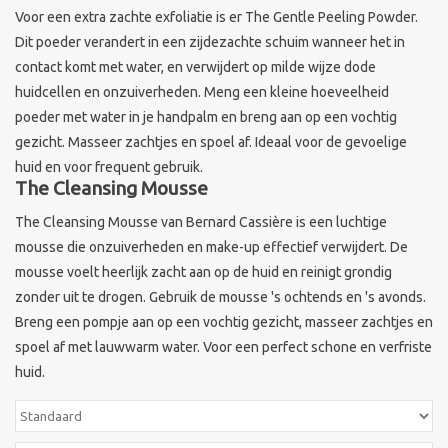
Voor een extra zachte exfoliatie is er The Gentle Peeling Powder.
Merken
Dit poeder verandert in een zijdezachte schuim wanneer het in
contact komt met water, en verwijdert op milde wijze dode
huidcellen en onzuiverheden. Meng een kleine hoeveelheid
poeder met water in je handpalm en breng aan op een vochtig
gezicht. Masseer zachtjes en spoel af. Ideaal voor de gevoelige
huid en voor frequent gebruik.
The Cleansing Mousse
The Cleansing Mousse van Bernard Cassière is een luchtige
mousse die onzuiverheden en make-up effectief verwijdert. De
mousse voelt heerlijk zacht aan op de huid en reinigt grondig
zonder uit te drogen. Gebruik de mousse 's ochtends en 's avonds.
Breng een pompje aan op een vochtig gezicht, masseer zachtjes en
spoel af met lauwwarm water. Voor een perfect schone en verfriste
huid.