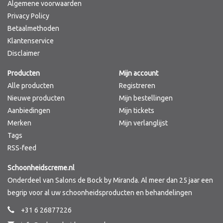
Algemene voorwaarden
Privacy Policy
Betaalmethoden
Klantenservice
Disclaimer
Producten
Mijn account
Alle producten
Registreren
Nieuwe producten
Mijn bestellingen
Aanbiedingen
Mijn tickets
Merken
Mijn verlanglijst
Tags
RSS-feed
Schoonheidscreme.nl
Onderdeel van Salons de Bock by Miranda. Al meer dan 25 jaar een
begrip voor al uw schoonheidsproducten en behandelingen
+31 6 26877226