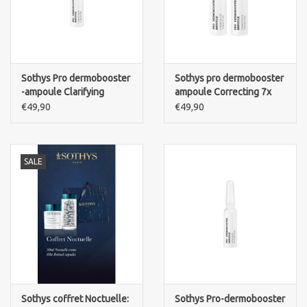
Sothys Pro dermobooster
Sothys pro dermobooster
-ampoule Clarifying
ampoule Correcting 7x
1,5ml
€49,90
€49,90
SALE
Sothys coffret Noctuelle:
Sothys Pro-dermobooster