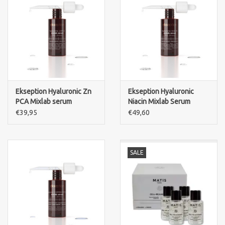
Ekseption Hyaluronic Zn
Ekseption Hyaluronic
PCA Mixlab serum
Niacin Mixlab Serum
€39,95
€49,60
SALE