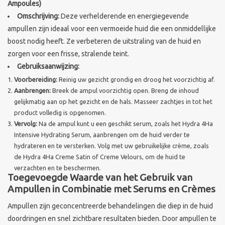
Ampoules)
Omschrijving:
Deze verhelderende en energiegevende
Merken
ampullen zijn ideaal voor een vermoeide huid die een onmiddellijke
boost nodig heeft. Ze verbeteren de uitstraling van de huid en
zorgen voor een frisse, stralende teint.
Gebruiksaanwijzing:
Voorbereiding:
Reinig uw gezicht grondig en droog het voorzichtig af.
Aanbrengen:
Breek de ampul voorzichtig open. Breng de inhoud
gelijkmatig aan op het gezicht en de hals. Masseer zachtjes in tot het
product volledig is opgenomen.
Vervolg:
Na de ampul kunt u een geschikt serum, zoals het Hydra 4Ha
Intensive Hydrating Serum, aanbrengen om de huid verder te
hydrateren en te versterken. Volg met uw gebruikelijke crème, zoals
de Hydra 4Ha Creme Satin of Creme Velours, om de huid te
verzachten en te beschermen.
Toegevoegde Waarde van het Gebruik van
Ampullen in Combinatie met Serums en Crèmes
Ampullen zijn geconcentreerde behandelingen die diep in de huid
doordringen en snel zichtbare resultaten bieden. Door ampullen te