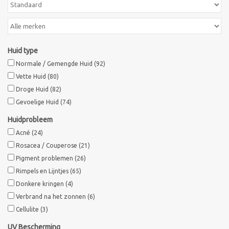
Huid type
Normale / Gemengde Huid
(92)
Vette Huid
(80)
Droge Huid
(82)
Gevoelige Huid
(74)
Huidprobleem
Acné
(24)
Rosacea / Couperose
(21)
Pigment problemen
(26)
Rimpels en Lijntjes
(65)
Donkere kringen
(4)
Verbrand na het zonnen
(6)
Cellulite
(3)
UV Bescherming