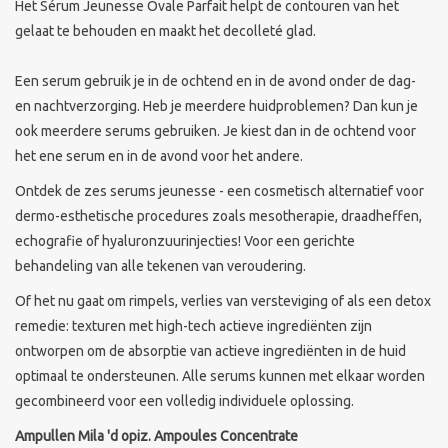
Het Sérum Jeunesse Ovale Parfait helpt de contouren van het
gelaat te behouden en maakt het decolleté glad.
Een serum gebruik je in de ochtend en in de avond onder de dag-
en nachtverzorging. Heb je meerdere huidproblemen? Dan kun je
ook meerdere serums gebruiken. Je kiest dan in de ochtend voor
het ene serum en in de avond voor het andere.
Ontdek de zes serums jeunesse - een cosmetisch alternatief voor
dermo-esthetische procedures zoals mesotherapie, draadheffen,
echografie of hyaluronzuurinjecties! Voor een gerichte
behandeling van alle tekenen van veroudering.
Of het nu gaat om rimpels, verlies van versteviging of als een detox
remedie: texturen met high-tech actieve ingrediënten zijn
ontworpen om de absorptie van actieve ingrediënten in de huid
optimaal te ondersteunen. Alle serums kunnen met elkaar worden
gecombineerd voor een volledig individuele oplossing.
Ampullen Mila 'd opiz. Ampoules Concentrate