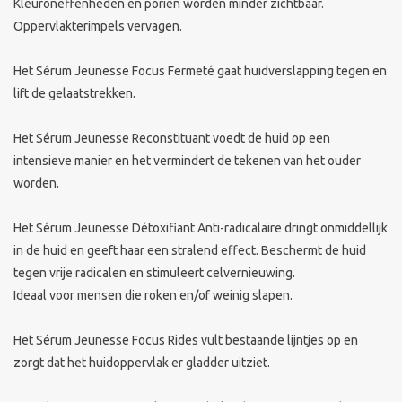
Kleuroneffenheden en poriën worden minder zichtbaar.
Oppervlakterimpels vervagen.
Merken
Het Sérum Jeunesse Focus Fermeté gaat huidverslapping tegen en
lift de gelaatstrekken.
Het Sérum Jeunesse Reconstituant voedt de huid op een
intensieve manier en het vermindert de tekenen van het ouder
worden.
Het Sérum Jeunesse Détoxifiant Anti-radicalaire dringt onmiddellijk
in de huid en geeft haar een stralend effect. Beschermt de huid
tegen vrije radicalen en stimuleert celvernieuwing.
Ideaal voor mensen die roken en/of weinig slapen.
Het Sérum Jeunesse Focus Rides vult bestaande lijntjes op en
zorgt dat het huidoppervlak er gladder uitziet.