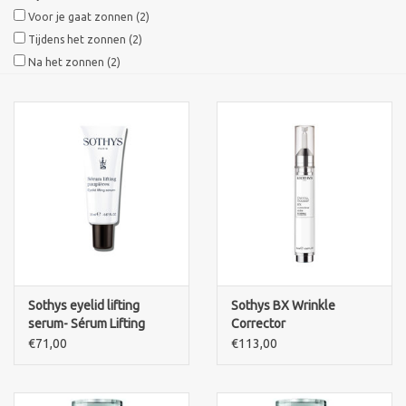
Voor je gaat zonnen
(2)
Tijdens het zonnen
(2)
Na het zonnen
(2)
Sothys eyelid lifting
Sothys BX Wrinkle
serum- Sérum Lifting
Corrector
Paupières
€71,00
€113,00