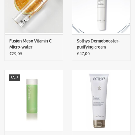
Fusion Meso Vitamin C
Sothys Dermobooster-
Micro-water
purifying cream
€29,05
€47,00
SALE