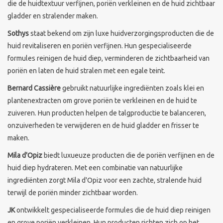
die de huidtextuur verfijnen, poriën verkleinen en de huid zichtbaar
gladder en stralender maken.
Sothys Paris
Sothys
staat bekend om zijn luxe huidverzorgingsproducten die de
huid revitaliseren en poriën verfijnen. Hun gespecialiseerde
Mila d'Opiz
formules reinigen de huid diep, verminderen de zichtbaarheid van
poriën en laten de huid stralen met een egale teint.
Bernard cassiere
Bernard Cassière
gebruikt natuurlijke ingrediënten zoals klei en
plantenextracten om grove poriën te verkleinen en de huid te
Pascaud
zuiveren. Hun producten helpen de talgproductie te balanceren,
onzuiverheden te verwijderen en de huid gladder en frisser te
Fusion Meso
maken.
Mila d'Opiz
biedt luxueuze producten die de poriën verfijnen en de
PCA SKINCARE
huid diep hydrateren. Met een combinatie van natuurlijke
ingrediënten zorgt Mila d'Opiz voor een zachte, stralende huid
Ekseption Skincare
terwijl de poriën minder zichtbaar worden.
JK
ontwikkelt gespecialiseerde formules die de huid diep reinigen
Blog
en grove poriën verkleinen. Hun producten richten zich op het