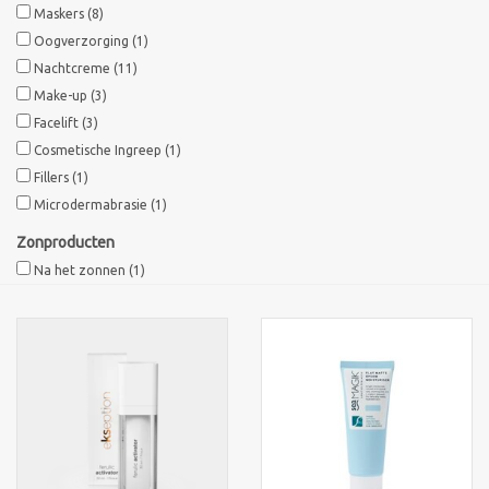
Maskers
(8)
Oogverzorging
(1)
Nachtcreme
(11)
Make-up
(3)
Facelift
(3)
Cosmetische Ingreep
(1)
Fillers
(1)
Microdermabrasie
(1)
Zonproducten
Na het zonnen
(1)