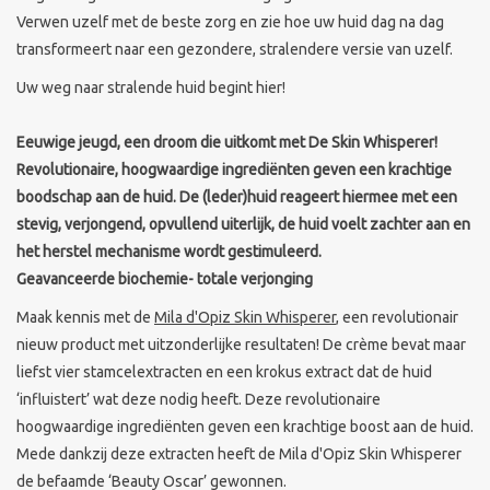
Verwen uzelf met de beste zorg en zie hoe uw huid dag na dag
transformeert naar een gezondere, stralendere versie van uzelf.
Uw weg naar stralende huid begint hier!
Eeuwige jeugd, een droom die uitkomt met De Skin Whisperer!
Revolutionaire, hoogwaardige ingrediënten geven een krachtige
boodschap aan de huid. De (leder)huid reageert hiermee met een
stevig, verjongend, opvullend uiterlijk, de huid voelt zachter aan en
het herstel mechanisme wordt gestimuleerd.
Geavanceerde biochemie- totale verjonging
Maak kennis met de
Mila d'Opiz Skin Whisperer
, een revolutionair
nieuw product met uitzonderlijke resultaten! De crème bevat maar
liefst vier stamcelextracten en een krokus extract dat de huid
‘influistert’ wat deze nodig heeft. Deze revolutionaire
hoogwaardige ingrediënten geven een krachtige boost aan de huid.
Mede dankzij deze extracten heeft de Mila d'Opiz Skin Whisperer
de befaamde ‘Beauty Oscar’ gewonnen.