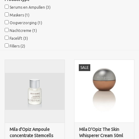
Serums en Ampullen
(3)
Maskers
(1)
Oogverzorging
(1)
Nachtcreme
(1)
Facelift
(3)
Fillers
(2)
SALE
Mila d'Opiz Ampoule
Mila D'Opiz The Skin
concentrate Stemcells
Whisperer Cream 50ml