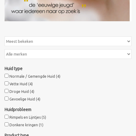
Huid type
Normale / Gemengde Huid
(4)
Vette Huid
(4)
Droge Huid
(4)
Gevoelige Huid
(4)
Huidprobleem
Rimpels en Lijntjes
(5)
Donkere kringen
(1)
Product type