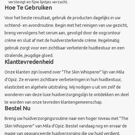
verstevigt en fijne lijntjes verzacht.
Hoe Te Gebruiken
Voor het beste resultaat, gebruik de producten dagelijks in uw
ochtend- en avondroutine. Begin met het reinigen van uw gezicht,
breng vervolgens het serum aan, gevolgd door de oogcontour
crème en sluit af met de huidversterkende crème. Regelmatig
gebruik zorgt voor een zichtbaar verbeterde huidtextuur en een
stralende, jeugdige gloed.
Klanttevredenheid
Onze klanten zijn lovend over "The Skin Whisperer" lijn van Mila
d'Opiz. Ze ervaren zichtbare verbeteringen in hun huidtextuur,
elasticiteit en algehele uitstraling. Wij nodigen u uit om zelf de
wonderen van deze luxe huidverzorgingslijn te ontdekken en deel
te worden van onze tevreden klantengemeenschap.
Bestel Nu
Breng uw huidverzorgingsroutine naar een hoger niveau met "The
Skin Whisperer" van Mila d'Opiz. Bestel vandaag nog en ervaar de
magie van geavanceerde huidverzorging die uw huid verdient.