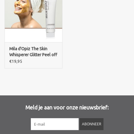
Mila d'Opiz The Skin
Whisperer Glitter Peel off
mask
€19,95
Meld je aan voor onze nieuwsbrief:
ABONNEER