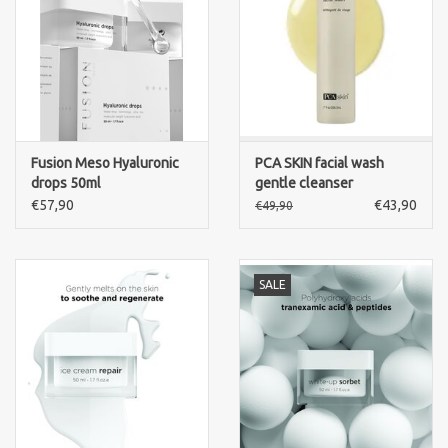
Fusion Meso Hyaluronic
PCA SKIN facial wash
drops 50ml
gentle cleanser
€57,90
€43,90
€49,90
SALE