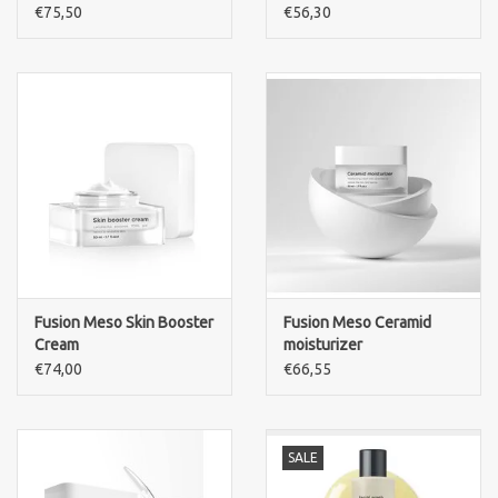
€75,50
€56,30
Fusion Meso Skin Booster
Fusion Meso Ceramid
Cream
moisturizer
€74,00
€66,55
SALE