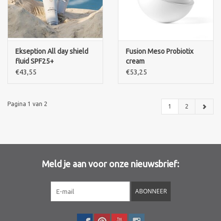
Ekseption All day shield
Fusion Meso Probiotix
fluid SPF25+
cream
€43,55
€53,25
Pagina 1 van 2
1
2
Meld je aan voor onze nieuwsbrief:
ABONNEER