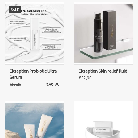
SALE
Ekseption Probiotic Ultra
Ekseption Skin relief fluid
Serum
€52,90
€46,90
€53,25