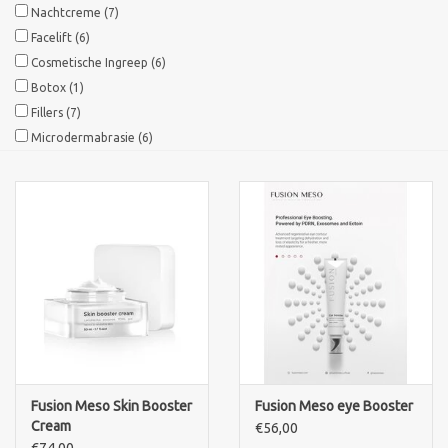
Nachtcreme
(7)
Facelift
(6)
Cosmetische Ingreep
(6)
Botox
(1)
Fillers
(7)
Microdermabrasie
(6)
Fusion Meso Skin Booster
Fusion Meso eye Booster
Cream
€56,00