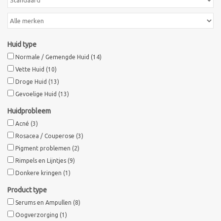
Huid type
Normale / Gemengde Huid
(14)
Vette Huid
(10)
Droge Huid
(13)
Gevoelige Huid
(13)
Huidprobleem
Acné
(3)
Rosacea / Couperose
(3)
Pigment problemen
(2)
Rimpels en Lijntjes
(9)
Donkere kringen
(1)
Product type
Serums en Ampullen
(8)
Oogverzorging
(1)