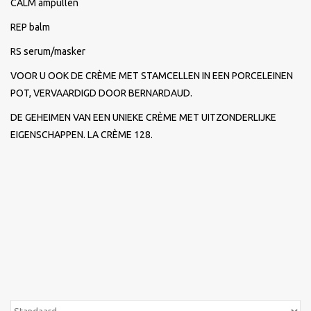
CALM ampullen
REP balm
Merken
RS serum/masker
VOOR U OOK DE CRÈME MET STAMCELLEN IN EEN PORCELEINEN
POT, VERVAARDIGD DOOR BERNARDAUD.
DE GEHEIMEN VAN EEN UNIEKE CRÈME MET UITZONDERLIJKE
EIGENSCHAPPEN. LA CRÈME 128.