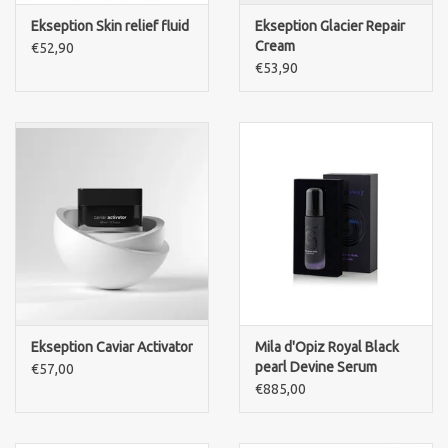
Ekseption Skin relief fluid
Ekseption Glacier Repair
Cream
€52,90
€53,90
Ekseption Caviar Activator
Mila d'Opiz Royal Black
pearl Devine Serum
€57,00
€885,00