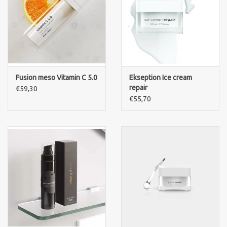
Fusion meso Vitamin C 5.0
Ekseption Ice cream
repair
€59,30
€55,70