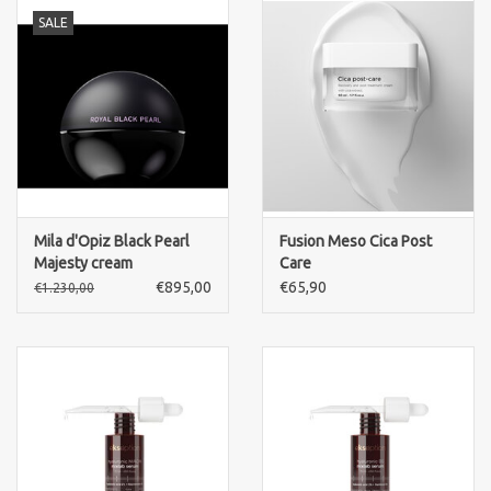
SALE
Mila d'Opiz Black Pearl
Fusion Meso Cica Post
Majesty cream
Care
€895,00
€65,90
€1.230,00