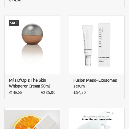
€74,00
SALE
Mila D'Opiz The Skin
Fusion Meso- Exosomes
Whisperer Cream 50ml
serum
€285,00
€54,50
€340,00