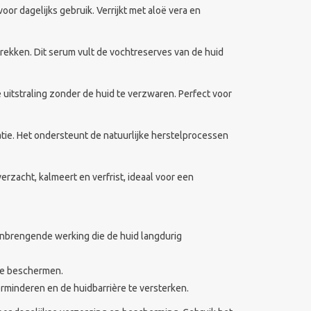
oor dagelijks gebruik. Verrijkt met aloë vera en
rekken. Dit serum vult de vochtreserves van de huid
se uitstraling zonder de huid te verzwaren. Perfect voor
atie. Het ondersteunt de natuurlijke herstelprocessen
erzacht, kalmeert en verfrist, ideaal voor een
tinbrengende werking die de huid langdurig
te beschermen.
erminderen en de huidbarrière te versterken.