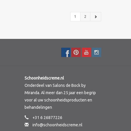
1
2
Schoonheidscreme.nl
Onderdeel van Salons de Bock by
Miranda. Al meer dan 25 jaar een begrip
voor al uw schoonheidsproducten en
behandelingen
+31 6 26877226
info@schoonheidscreme.nl