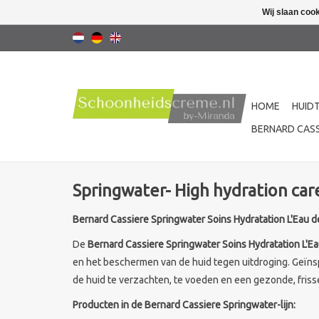
Wij slaan coo
HOME
HUID
BERNARD CASS
Springwater- High hydration car
Bernard Cassiere Springwater Soins Hydratation L'Eau d
De
Bernard Cassiere Springwater Soins Hydratation L'E
en het beschermen van de huid tegen uitdroging. Geïnspi
de huid te verzachten, te voeden en een gezonde, frisse
Producten in de Bernard Cassiere Springwater-lijn: