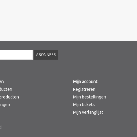
ABONNEER
en
Mijn account
ducten
Registreren
producten
Mijn bestellingen
ingen
Mijn tickets
Mijn verlanglijst
d