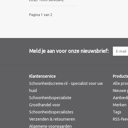
Pagina 1 van 2
Meld je aan voor onze nieuwsbrief:
Klantenservice
Product
Schoonheidscreme.nl - specialist voor uw
Alle pro
huid
Nieuwe 
Schoonheidsspecialiste
Aanbied
Groothandel voor
Merken
Schoonheidsspecialistes
Tags
Verzenden & retourneren
RSS-fee
Algemene voorwaarden