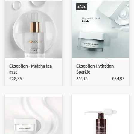
SALE
Ekseption - Matcha tea
Ekseption Hydration
mist
Sparkle
€28,85
€54,95
€58,10