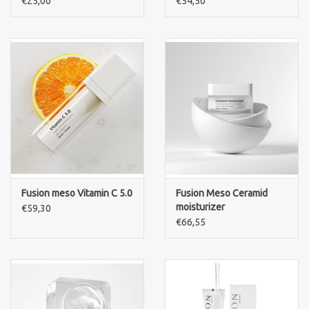
€25,00
€54,50
Fusion meso Vitamin C 5.0
Fusion Meso Ceramid
moisturizer
€59,30
€66,55