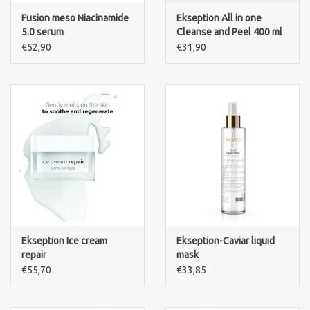
Fusion meso Niacinamide
Ekseption All in one
5.0 serum
Cleanse and Peel 400 ml
€52,90
€31,90
Ekseption Ice cream
Ekseption-Caviar liquid
repair
mask
€55,70
€33,85