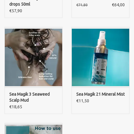
drops 50ml
€64,00
€71,80
€57,90
Sea Magik 3 Seaweed
Sea Magik 21 Mineral Mist
Scalp Mud
€11,50
€18,65