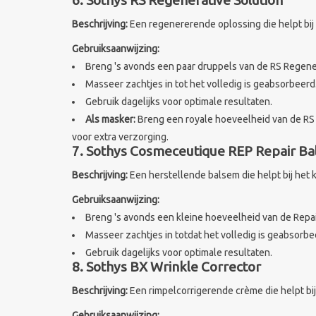
Beschrijving:
Een regenererende oplossing die helpt bij
Gebruiksaanwijzing:
Breng 's avonds een paar druppels van de RS Regener
Masseer zachtjes in tot het volledig is geabsorbeerd
Gebruik dagelijks voor optimale resultaten.
Als masker:
Breng een royale hoeveelheid van de RS R
voor extra verzorging.
7. Sothys Cosmeceutique REP Repair B
Beschrijving:
Een herstellende balsem die helpt bij het 
Gebruiksaanwijzing:
Breng 's avonds een kleine hoeveelheid van de Repai
Masseer zachtjes in totdat het volledig is geabsorbe
Gebruik dagelijks voor optimale resultaten.
8. Sothys BX Wrinkle Corrector
Beschrijving:
Een rimpelcorrigerende crème die helpt bij 
Gebruiksaanwijzing: