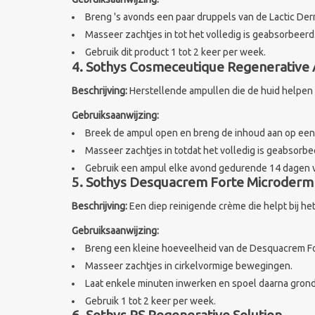
Breng 's avonds een paar druppels van de Lactic De
Masseer zachtjes in tot het volledig is geabsorbeerd
Gebruik dit product 1 tot 2 keer per week.
4. Sothys Cosmeceutique Regenerative 
Beschrijving:
Herstellende ampullen die de huid helpen
Gebruiksaanwijzing:
Breek de ampul open en breng de inhoud aan op een 
Masseer zachtjes in totdat het volledig is geabsorbe
Gebruik een ampul elke avond gedurende 14 dagen v
5. Sothys Desquacrem Forte Microderm
Beschrijving:
Een diep reinigende crème die helpt bij h
Gebruiksaanwijzing:
Breng een kleine hoeveelheid van de Desquacrem For
Masseer zachtjes in cirkelvormige bewegingen.
Laat enkele minuten inwerken en spoel daarna grond
Gebruik 1 tot 2 keer per week.
6. Sothys RS Regenerative Solution