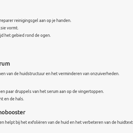
reparer reinigingsgel aan op je handen.
sie vormt.
ijd het gebied rond de ogen.
erum
ijnen van de huidstructuur en het verminderen van onzuiverheden.
 een paar druppels van het serum aan op de vingertoppen.
t en de hals.
rmobooster
n helpt bij het exfoliëren van de huid en het verbeteren van de huidtext