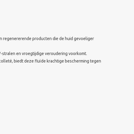
 en regenererende producten die de huid gevoeliger
stralen en vroegtijdige veroudering voorkomt.
olleté, biedt deze fluïde krachtige bescherming tegen