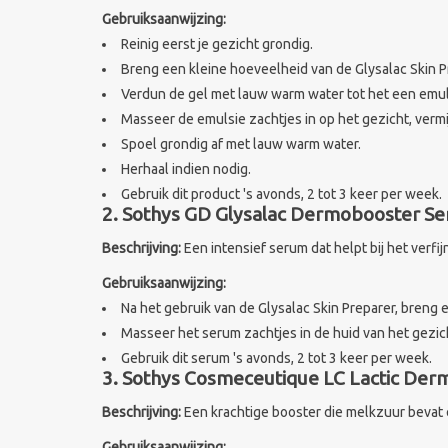
Gebruiksaanwijzing:
Reinig eerst je gezicht grondig.
Breng een kleine hoeveelheid van de Glysalac Skin P
Verdun de gel met lauw warm water tot het een emul
Masseer de emulsie zachtjes in op het gezicht, verm
Spoel grondig af met lauw warm water.
Herhaal indien nodig.
Gebruik dit product 's avonds, 2 tot 3 keer per week.
2. Sothys GD Glysalac Dermobooster S
Beschrijving:
Een intensief serum dat helpt bij het verf
Gebruiksaanwijzing:
Na het gebruik van de Glysalac Skin Preparer, breng
Masseer het serum zachtjes in de huid van het gezich
Gebruik dit serum 's avonds, 2 tot 3 keer per week.
3. Sothys Cosmeceutique LC Lactic De
Beschrijving:
Een krachtige booster die melkzuur bevat e
Gebruiksaanwijzing: