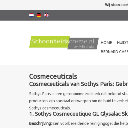
Wij slaan coo
HOME
HUID
BERNARD CASS
Cosmeceuticals
Cosmeceuticals van Sothys Paris: Gebr
Sothys Paris is een gerenommeerd merk dat bekend sta
producten zijn speciaal ontworpen om de huid te verbet
Sothys cosmeceuticals.
1. Sothys Cosmeceutique GL Glysalac Ski
Beschrijving:
Een voorbereidende reinigingsgel die helpt