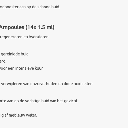
rmobooster aan op de schone huid.
.
Ampoules (14x 1.5 ml)
 regenereren en hydrateren.
gereinigde huid.
erd.
oor een intensieve kuur.
et verwijderen van onzuiverheden en dode huidcellen.
te aan op de vochtige huid van het gezicht.
ig af met lauw water.