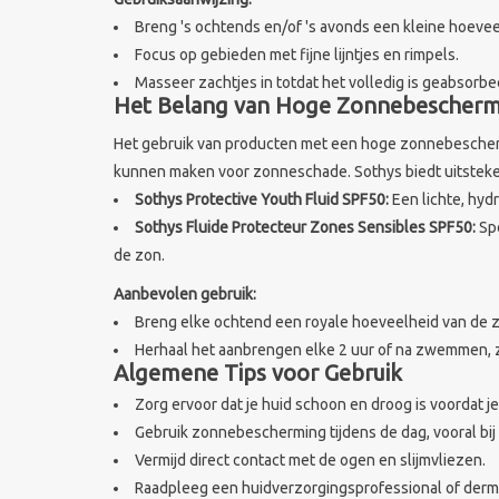
Breng 's ochtends en/of 's avonds een kleine hoevee
Focus op gebieden met fijne lijntjes en rimpels.
Masseer zachtjes in totdat het volledig is geabsorbe
Het Belang van Hoge Zonnebescherm
Het gebruik van producten met een hoge zonnebeschermin
kunnen maken voor zonneschade. Sothys biedt uitstek
Sothys Protective Youth Fluid SPF50:
Een lichte, hyd
Sothys Fluide Protecteur Zones Sensibles SPF50:
Spe
de zon.
Aanbevolen gebruik:
Breng elke ochtend een royale hoeveelheid van de 
Herhaal het aanbrengen elke 2 uur of na zwemmen,
Algemene Tips voor Gebruik
Zorg ervoor dat je huid schoon en droog is voordat j
Gebruik zonnebescherming tijdens de dag, vooral bi
Vermijd direct contact met de ogen en slijmvliezen.
Raadpleeg een huidverzorgingsprofessional of dermat