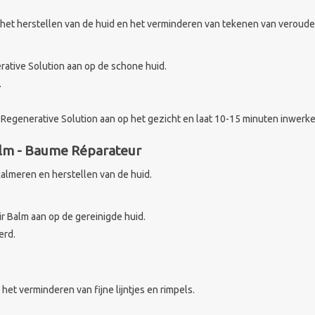
 het herstellen van de huid en het verminderen van tekenen van veroude
ative Solution aan op de schone huid.
.
egenerative Solution aan op het gezicht en laat 10-15 minuten inwerken
alm - Baume Réparateur
kalmeren en herstellen van de huid.
r Balm aan op de gereinigde huid.
erd.
het verminderen van fijne lijntjes en rimpels.