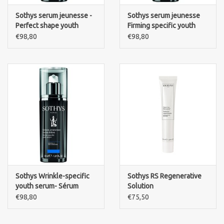
Sothys serum jeunesse -
Sothys serum jeunesse
Perfect shape youth
Firming specific youth
serum
serum- jeunesse focus
€98,80
€98,80
fermeté
Sothys Wrinkle-specific
Sothys RS Regenerative
youth serum- Sérum
Solution
jeunesse focus rides
€98,80
€75,50