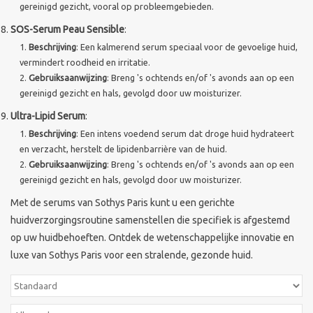
gereinigd gezicht, vooral op probleemgebieden.
SOS-Serum Peau Sensible
:
Beschrijving
: Een kalmerend serum speciaal voor de gevoelige huid,
vermindert roodheid en irritatie.
Gebruiksaanwijzing
: Breng 's ochtends en/of 's avonds aan op een
gereinigd gezicht en hals, gevolgd door uw moisturizer.
Ultra-Lipid Serum
:
Beschrijving
: Een intens voedend serum dat droge huid hydrateert
en verzacht, herstelt de lipidenbarrière van de huid.
Gebruiksaanwijzing
: Breng 's ochtends en/of 's avonds aan op een
gereinigd gezicht en hals, gevolgd door uw moisturizer.
Met de serums van Sothys Paris kunt u een gerichte
huidverzorgingsroutine samenstellen die specifiek is afgestemd
op uw huidbehoeften. Ontdek de wetenschappelijke innovatie en
luxe van Sothys Paris voor een stralende, gezonde huid.