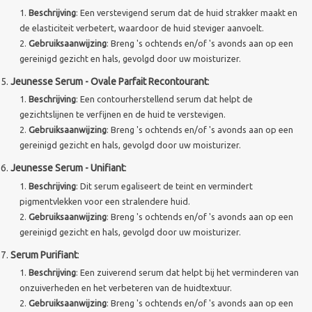
Beschrijving
: Een verstevigend serum dat de huid strakker maakt en
Merken
de elasticiteit verbetert, waardoor de huid steviger aanvoelt.
Gebruiksaanwijzing
: Breng 's ochtends en/of 's avonds aan op een
gereinigd gezicht en hals, gevolgd door uw moisturizer.
Jeunesse Serum - Ovale Parfait Recontourant
:
Beschrijving
: Een contourherstellend serum dat helpt de
gezichtslijnen te verfijnen en de huid te verstevigen.
Gebruiksaanwijzing
: Breng 's ochtends en/of 's avonds aan op een
gereinigd gezicht en hals, gevolgd door uw moisturizer.
Jeunesse Serum - Unifiant
:
Beschrijving
: Dit serum egaliseert de teint en vermindert
pigmentvlekken voor een stralendere huid.
Gebruiksaanwijzing
: Breng 's ochtends en/of 's avonds aan op een
gereinigd gezicht en hals, gevolgd door uw moisturizer.
Serum Purifiant
:
Beschrijving
: Een zuiverend serum dat helpt bij het verminderen van
onzuiverheden en het verbeteren van de huidtextuur.
Gebruiksaanwijzing
: Breng 's ochtends en/of 's avonds aan op een