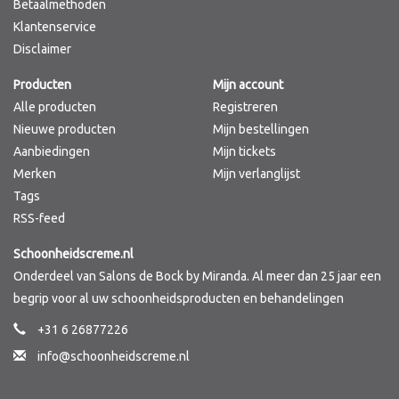
Betaalmethoden
Klantenservice
Disclaimer
Producten
Mijn account
Alle producten
Registreren
Nieuwe producten
Mijn bestellingen
Aanbiedingen
Mijn tickets
Merken
Mijn verlanglijst
Tags
RSS-feed
Schoonheidscreme.nl
Onderdeel van Salons de Bock by Miranda. Al meer dan 25 jaar een
begrip voor al uw schoonheidsproducten en behandelingen
+31 6 26877226
info@schoonheidscreme.nl