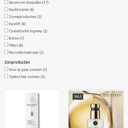
Serums en Ampullen
(37)
Nachtcreme
(6)
Zonneproducten
(2)
Facelift
(8)
Cosmetische Ingreep
(2)
Botox
(1)
Fillers
(8)
Microdermabrasie
(2)
Zonproducten
Voor je gaat zonnen
(2)
Tijdens het zonnen
(2)
SALE