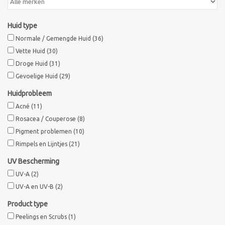
Huid type
Normale / Gemengde Huid
(36)
Vette Huid
(30)
Droge Huid
(31)
Gevoelige Huid
(29)
Huidprobleem
Acné
(11)
Rosacea / Couperose
(8)
Pigment problemen
(10)
Rimpels en Lijntjes
(21)
UV Bescherming
UV-A
(2)
UV-A en UV-B
(2)
Product type
Peelings en Scrubs
(1)