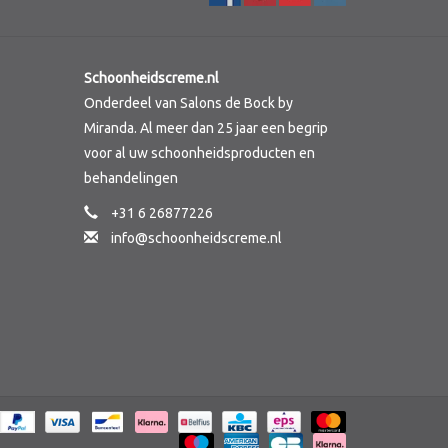
Schoonheidscreme.nl
Onderdeel van Salons de Bock by
Miranda. Al meer dan 25 jaar een begrip
voor al uw schoonheidsproducten en
behandelingen
+31 6 26877226
info@schoonheidscreme.nl