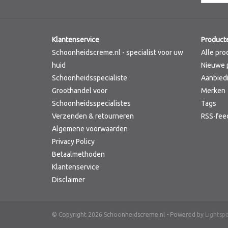
Klantenservice
Product
Schoonheidscreme.nl - specialist voor uw
Alle pro
huid
Nieuwe 
Schoonheidsspecialiste
Aanbied
Groothandel voor
Merken
Schoonheidsspecialistes
Tags
Verzenden & retourneren
RSS-fee
Algemene voorwaarden
Privacy Policy
Betaalmethoden
Klantenservice
Disclaimer
© Copyright 2026 Schoonheidscreme.nl - Powered by
Lightsp