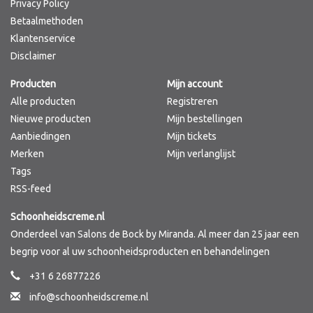
Privacy Policy
Betaalmethoden
Klantenservice
Disclaimer
Producten
Mijn account
Alle producten
Registreren
Nieuwe producten
Mijn bestellingen
Aanbiedingen
Mijn tickets
Merken
Mijn verlanglijst
Tags
RSS-feed
Schoonheidscreme.nl
Onderdeel van Salons de Bock by Miranda. Al meer dan 25 jaar een
begrip voor al uw schoonheidsproducten en behandelingen
+31 6 26877226
info@schoonheidscreme.nl