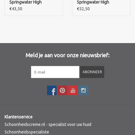
Springwater High
Springwater High
hydration care
hydration care
€43,50
€52,50
Merken
moisterizing sorbet
moisterizing sorbet cream
cream-refill
Meld je aan voor onze nieuwsbrief:
ABONNEER
Klantenservice
Schoonheidscreme.nl - specialist voor uw huid
Schoonheidsspecialiste