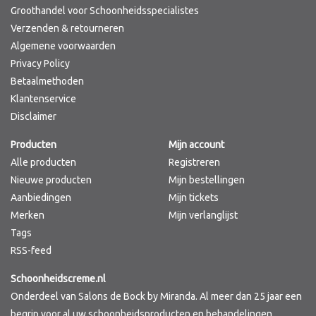
Groothandel voor Schoonheidsspecialistes
Verzenden & retourneren
Algemene voorwaarden
Privacy Policy
Betaalmethoden
Klantenservice
Disclaimer
Producten
Mijn account
Alle producten
Registreren
Nieuwe producten
Mijn bestellingen
Aanbiedingen
Mijn tickets
Merken
Mijn verlanglijst
Tags
RSS-feed
Schoonheidscreme.nl
Onderdeel van Salons de Bock by Miranda. Al meer dan 25 jaar een
begrip voor al uw schoonheidsproducten en behandelingen