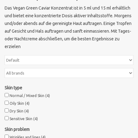
Das Vegan Green Caviar Konzentrat ist in 5 ml und 15 ml erhältlich
Brands
und bietet eine konzentrierte Dosis aktiver Inhaltsstoffe. Morgens
und/oder abends auf die gereinigte Haut auftragen. Einige Tropfen
auf Gesicht und Hals auftragen und sanft einmassieren. Mit Tages-
oder Nachtcreme abschließen, um die besten Ergebnisse zu
erzielen
Skin type
Normal / Mixed Skin
(4)
Oily Skin
(4)
Dry Skin
(4)
Sensitive Skin
(4)
Skin problem
Wrinkles and lines
(4)