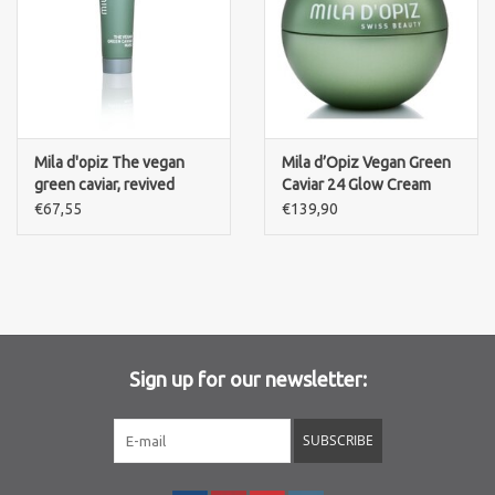
Mila d'opiz The vegan
Mila d’Opiz Vegan Green
green caviar, revived
Caviar 24 Glow Cream
hydration mask
€67,55
€139,90
Sign up for our newsletter:
SUBSCRIBE