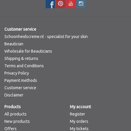
Customer service
Schoonheidscreme.nl - specialist for your skin
Beautician
Wholesale for Beauticians
Shipping & returns
Terms and Conditions
Privacy Policy
Payment methods
Customer service
Disclaimer
Products
My account
All products
Register
New products
My orders
Offers
My tickets