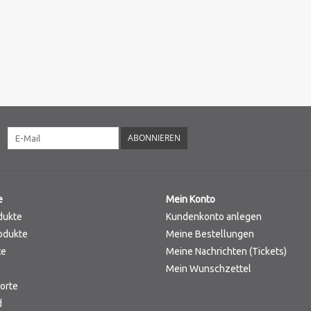
ABONNIEREN
e
Mein Konto
dukte
Kundenkonto anlegen
odukte
Meine Bestellungen
te
Meine Nachrichten (Tickets)
Mein Wunschzettel
orte
d