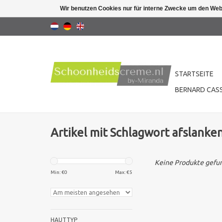
Wir benutzen Cookies nur für interne Zwecke um den Web
STARTSEITE
BERNARD CASS
Artikel mit Schlagwort afslanke
Keine Produkte gefun
Min: €
0
Max: €
5
HAUTTYP