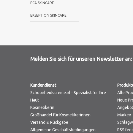
PCA SKINCARE
EKSEPTION SKINCARE
Melden Sie sich für unseren Newsletter an:
Kundendienst
Produkt
Schoonheidscreme.nl - Spezialist für Ihre
Alle Pro
Haut
Neue Pr
Kosmetikerin
Angebo
Großhandel für Kosmetikerinnen
Marken
Versand & Rückgabe
Schlagw
Allgemeine Geschäftsbedingungen
RSS fee