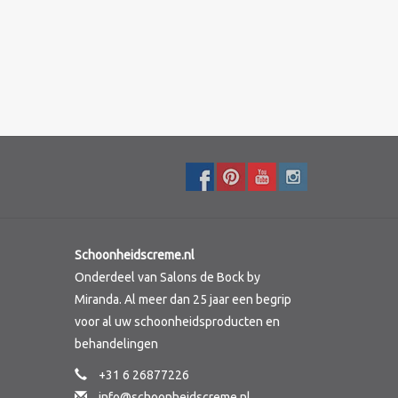
Schoonheidscreme.nl
Onderdeel van Salons de Bock by
Miranda. Al meer dan 25 jaar een begrip
voor al uw schoonheidsproducten en
behandelingen
+31 6 26877226
info@schoonheidscreme.nl