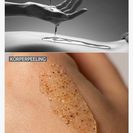
KÖRPERPEELING