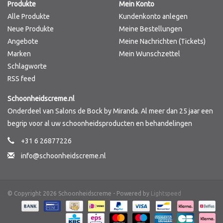
Produkte
Mein Konto
Alle Produkte
Kundenkonto anlegen
Neue Produkte
Meine Bestellungen
Angebote
Meine Nachrichten (Tickets)
Marken
Mein Wunschzettel
Schlagworte
RSS feed
Schoonheidscreme.nl
Onderdeel van Salons de Bock by Miranda. Al meer dan 25 jaar een
begrip voor al uw schoonheidsproducten en behandelingen
+31 6 26877226
info@schoonheidscreme.nl
© Copyright 2026 Schoonheidscreme - Powered by
Lightspeed