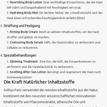
Nourishing Body Lotion
: Eine reichhaltige Körperlotion, die die Haut
tief nährt und langanhaltend mit Feuchtigkeit versorgt.
Marken
Hydrating Body Mist
: Ein leichter Nebel, der schnell einzieht und der
Haut einen erfrischenden Feuchtigkeitskick verleiht.(Elixir)
Straffung und Festigung
Firming Body Cream
: Reich an aktiven Inhaltsstoffen, um die Haut
straffer und glatter zu machen.
Contouring Body Serum
: Hilft, die Hautstruktur zu verbessern und
Cellulite zu reduzieren.
Spezialbehandlungen
Slimming Treatment
: Eine Kur, die hilft, die Körperkonturen zu
verfeinern und die Hautelastizität zu verbessern.
Soothing After-Sun Lotion
: Beruhigt und regeneriert die Haut nach
Sonnenexposition.
Die Kraft Natürlicher Inhaltsstoffe
Sothys Paris verwendet die reinsten Inhaltsstoffe aus der Natur,
kombiniert mit den neuesten wissenschaftlichen Innovationen.
Inhaltsstoffe wie Pflanzenextrakte, ätherische Öle und