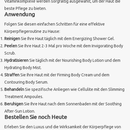
Vitaminkomplexe werden sorgfältig ausgewählt, um der Haut die
beste Pflege zu bieten.
Anwendung
Folgen Sie diesen einfachen Schritten für eine effektive
Körperpflegeroutine zu Hause:
Reinigen
Sie Ihre Haut täglich mit dem Energizing Shower Gel.
Peelen
Sie Ihre Haut 2-3 Mal pro Woche mit dem Invigorating Body
Scrub.
Hydratisieren
Sie täglich mit der Nourishing Body Lotion und dem
Hydrating Body Mist.
Straffen
Sie Ihre Haut mit der Firming Body Cream und dem
Contouring Body Serum.
Behandeln
Sie spezifische Anliegen wie Cellulite mit den Slimming
Treatment Ampoules.
Beruhigen
Sie Ihre Haut nach dem Sonnenbaden mit der Soothing
After-Sun Lotion.
Bestellen Sie noch Heute
Erleben Sie den Luxus und die Wirksamkeit der Körperpflege von