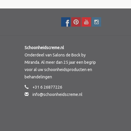
Schoonheidscreme.nl
Onderdeel van Salons de Bock by
Miranda. Al meer dan 25 jaar een begrip
voor al uw schoonheidsproducten en
behandelingen
+31 6 26877226
info@schoonheidscreme.nl