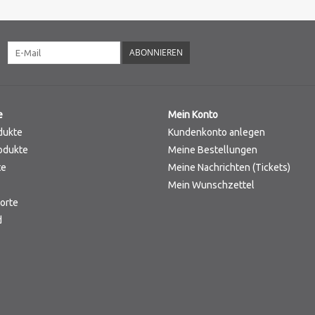
ABONNIEREN
e
Mein Konto
dukte
Kundenkonto anlegen
odukte
Meine Bestellungen
te
Meine Nachrichten (Tickets)
Mein Wunschzettel
orte
d