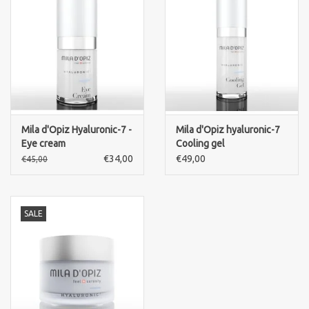
Mila d'Opiz Hyaluronic-7 -
Mila d'Opiz hyaluronic-7
Eye cream
Cooling gel
€34,00
€49,00
€45,00
SALE