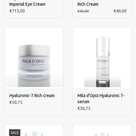
Imperial Eye Cream
Rich Cream
€715,00
€40,00
€45,00
Hyaluronic-7 Rich cream
Mila d'Opiz Hyaluronic 7-
serum
€50,75
€50,75
SALE