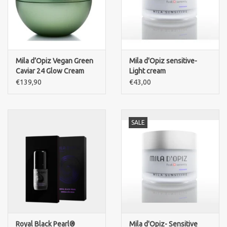
Mila d’Opiz Vegan Green
Mila d'Opiz sensitive-
Caviar 24 Glow Cream
Light cream
€139,90
€43,00
SALE
Royal Black Pearl®
Mila d'Opiz- Sensitive