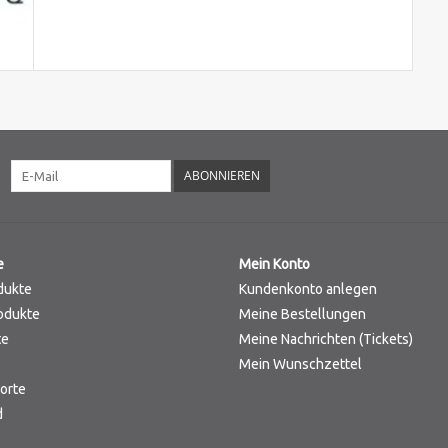
ABONNIEREN
e
Mein Konto
dukte
Kundenkonto anlegen
odukte
Meine Bestellungen
te
Meine Nachrichten (Tickets)
Mein Wunschzettel
orte
d