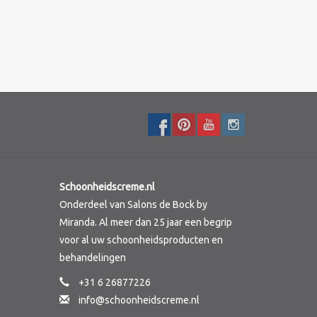
Schoonheidscreme.nl
Onderdeel van Salons de Bock by
Miranda. Al meer dan 25 jaar een begrip
voor al uw schoonheidsproducten en
behandelingen
+31 6 26877226
info@schoonheidscreme.nl