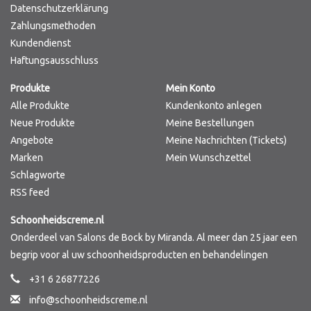
Datenschutzerklärung
Zahlungsmethoden
Kundendienst
Haftungsausschluss
Produkte
Mein Konto
Alle Produkte
Kundenkonto anlegen
Neue Produkte
Meine Bestellungen
Angebote
Meine Nachrichten (Tickets)
Marken
Mein Wunschzettel
Schlagworte
RSS feed
Schoonheidscreme.nl
Onderdeel van Salons de Bock by Miranda. Al meer dan 25 jaar een
begrip voor al uw schoonheidsproducten en behandelingen
+31 6 26877226
info@schoonheidscreme.nl