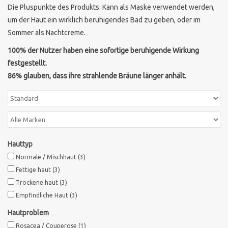
Die Pluspunkte des Produkts: Kann als Maske verwendet werden,
um der Haut ein wirklich beruhigendes Bad zu geben, oder im
Marken
Sommer als Nachtcreme.
100% der Nutzer haben eine sofortige beruhigende Wirkung
festgestellt.
86% glauben, dass ihre strahlende Bräune länger anhält.
Hauttyp
Normale / Mischhaut
(3)
Fettige haut
(3)
Trockene haut
(3)
Empfindliche Haut
(3)
Hautproblem
Rosacea / Couperose
(1)