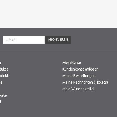
ABONNIEREN
e
Mein Konto
dukte
Kundenkonto anlegen
odukte
Meine Bestellungen
te
Meine Nachrichten (Tickets)
Mein Wunschzettel
orte
d