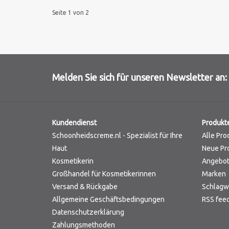
Seite 1 von 2
Melden Sie sich für unseren Newsletter an:
Kundendienst
Produkt
Schoonheidscreme.nl - Spezialist für Ihre
Alle Pro
Haut
Neue Pr
Kosmetikerin
Angebo
Großhandel für Kosmetikerinnen
Marken
Versand & Rückgabe
Schlagw
Allgemeine Geschäftsbedingungen
RSS fee
Datenschutzerklärung
Zahlungsmethoden