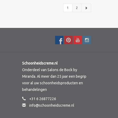
1
2
Schoonheidscreme.nl
Onderdeel van Salons de Bock by
Miranda. Al meer dan 25 jaar een begrip
voor al uw schoonheidsproducten en
behandelingen
+31 6 26877226
info@schoonheidscreme.nl