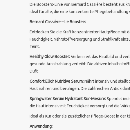
Die Boosters-Linie von Bernard Cassière besteht aus kraf
ideal für alle, die eine konzentrierte Pflegebehandlun
Bernard Cassière – Le Boosters
Entdecken Sie die Kraft konzentrierter Hautpflege mit 
Feuchtigkeit, Nährstoffversorgung und Strahlkraft einz
Teint.
Healthy Glow Booster:
Verbessert das Hautbild und verle
gesunde Ausstrahlung verleiht. Die aktiven Inhaltssto
Duft.
Comfort Elixir Nutritive Serum:
Nährt intensiv und stellt
Haut nähren und beruhigen. Die zahlreichen Antioxida
Springwater Serum Hydratant Sur-Mesure:
Spendet indiv
die Haut intensiv mit Feuchtigkeit versorgt und die Wi
Ideal als Kur oder als zusätzlicher Pflege-Boost in der 
Anwendung: