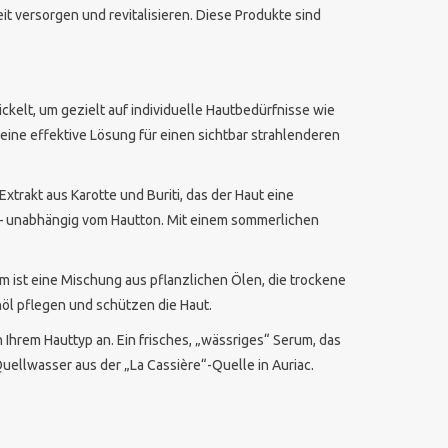
eit versorgen und revitalisieren. Diese Produkte sind
kelt, um gezielt auf individuelle Hautbedürfnisse wie
eine effektive Lösung für einen sichtbar strahlenderen
Extrakt aus Karotte und Buriti, das der Haut eine
t – unabhängig vom Hautton. Mit einem sommerlichen
m ist eine Mischung aus pflanzlichen Ölen, die trockene
öl pflegen und schützen die Haut.
 Ihrem Hauttyp an. Ein frisches, „wässriges“ Serum, das
uellwasser aus der „La Cassière“-Quelle in Auriac.