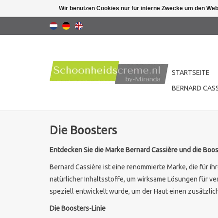
Wir benutzen Cookies nur für interne Zwecke um den Web
STARTSEITE
BERNARD CASS
Die Boosters
Entdecken Sie die Marke Bernard Cassière und die Boos
Bernard Cassière ist eine renommierte Marke, die für ih
natürlicher Inhaltsstoffe, um wirksame Lösungen für ve
speziell entwickelt wurde, um der Haut einen zusätzli
Die Boosters-Linie