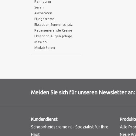
Reinigung
Seren
Aktivatoren
Pflegecreme
Ekseption Sonnenschutz
Regenerierende Creme
Ekseption Augen pflege
Masken
Mixlab Seren
Melden Sie sich für unseren Newsletter an:
Kundendienst
Produkt
Schoonheidscreme.nl - Spezialist für Ihre
Alle Pro
Haut
Neue Pr