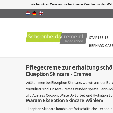
Wir benutzen Cookies nur für interne Zwecke um den Web
STARTSEITE
BERNARD CASS
Pflegecreme zur erhaltung schö
Ekseption Skincare - Cremes
Willkommen bei Ekseption Skincare, wo wir uns der Ber
formuliert sind. Unsere Cremes wurden speziell entwick
Lift, Ageless Cocoon, White Up Sorbet und Hydration Sp
Warum Ekseption Skincare Wählen?
Ekseption Skincare kombiniert fortschrittliche Technol