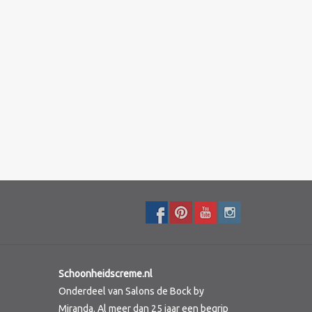
Schoonheidscreme.nl
Onderdeel van Salons de Bock by
Miranda. Al meer dan 25 jaar een begrip