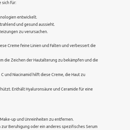
sich für:
nologien entwickelt.
strahlend und gesund aussieht.
e Reizungen zu verursachen.
diese Creme feine Linien und Falten und verbessert die
n, um die Zeichen der Hautalterung zu bekämpfen und die
 C und Niacinamid hilft diese Creme, die Haut zu
chützt. Enthält Hyaluronsäure und Ceramide für eine
 Make-up und Unreinheiten zu entfernen.
rum zur Beruhigung oder ein anderes spezifisches Serum