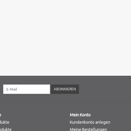
ABONNIEREN
e
Mein Konto
dukte
Kundenkonto anlegen
odukte
Meine Bestellungen