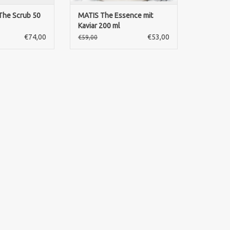
The Scrub 50
MATIS The Essence mit
Kaviar 200 ml
€74,00
€53,00
€59,00