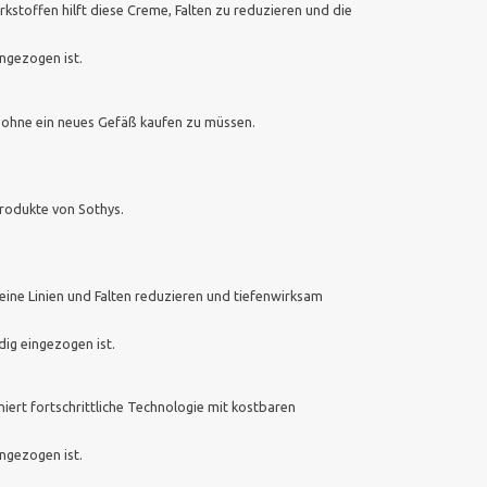
irkstoffen hilft diese Creme, Falten zu reduzieren und die
ngezogen ist.
n, ohne ein neues Gefäß kaufen zu müssen.
produkte von Sothys.
feine Linien und Falten reduzieren und tiefenwirksam
ig eingezogen ist.
niert fortschrittliche Technologie mit kostbaren
ngezogen ist.