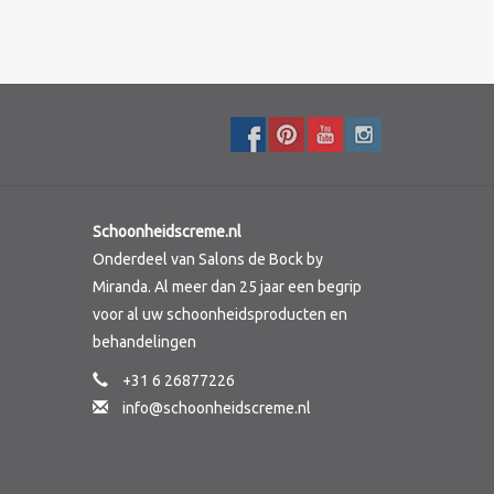
Schoonheidscreme.nl
Onderdeel van Salons de Bock by
Miranda. Al meer dan 25 jaar een begrip
voor al uw schoonheidsproducten en
behandelingen
+31 6 26877226
info@schoonheidscreme.nl