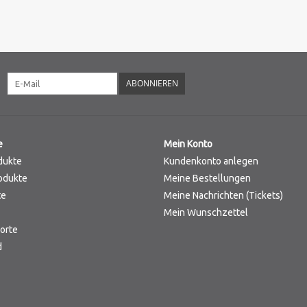
ABONNIEREN
e
Mein Konto
dukte
Kundenkonto anlegen
odukte
Meine Bestellungen
te
Meine Nachrichten (Tickets)
Mein Wunschzettel
orte
d