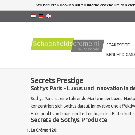
Wir benutzen Cookies nur für interne Zwecke um den Web
STARTSEITE
BERNARD CASS
Secrets Prestige
Sothys Paris - Luxus und Innovation in 
Sothys Paris ist eine führende Marke in der Luxus-Hautp
konzentriert sich Sothys darauf, innovative und effektiv
Höhepunkt von Luxus und technologischer Fortschritt, 
Secrets de Sothys Produkte
La Crème 128
: