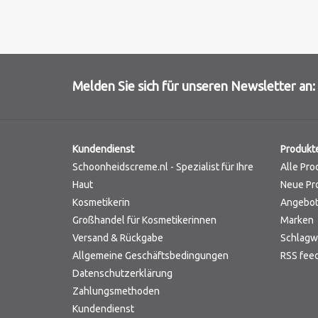
Melden Sie sich für unseren Newsletter an:
Kundendienst
Produkt
Schoonheidscreme.nl - Spezialist für Ihre
Alle Pro
Haut
Neue Pr
Kosmetikerin
Angebo
Großhandel für Kosmetikerinnen
Marken
Versand & Rückgabe
Schlagw
Allgemeine Geschäftsbedingungen
RSS fee
Datenschutzerklärung
Zahlungsmethoden
Kundendienst