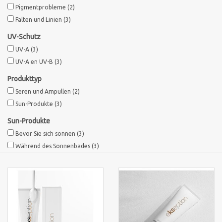
Pigmentprobleme
(2)
Falten und Linien
(3)
UV-Schutz
UV-A
(3)
UV-A en UV-B
(3)
Produkttyp
Seren und Ampullen
(2)
Sun-Produkte
(3)
Sun-Produkte
Bevor Sie sich sonnen
(3)
Während des Sonnenbades
(3)