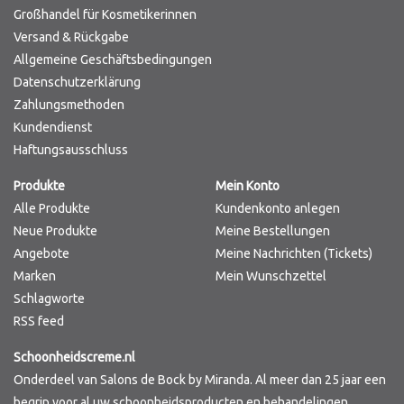
Großhandel für Kosmetikerinnen
Versand & Rückgabe
Allgemeine Geschäftsbedingungen
Datenschutzerklärung
Zahlungsmethoden
Kundendienst
Haftungsausschluss
Produkte
Mein Konto
Alle Produkte
Kundenkonto anlegen
Neue Produkte
Meine Bestellungen
Angebote
Meine Nachrichten (Tickets)
Marken
Mein Wunschzettel
Schlagworte
RSS feed
Schoonheidscreme.nl
Onderdeel van Salons de Bock by Miranda. Al meer dan 25 jaar een
begrip voor al uw schoonheidsproducten en behandelingen