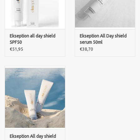
Ekseption all day shield
Ekseption All Day shield
SPF50
serum 50ml
€51,95
€38,70
Ekseption All day shield