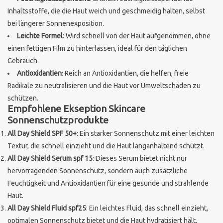
Inhaltsstoffe, die die Haut weich und geschmeidig halten, selbst
Marken
bei längerer Sonnenexposition.
Leichte Formel
: Wird schnell von der Haut aufgenommen, ohne
einen fettigen Film zu hinterlassen, ideal für den täglichen
Gebrauch.
Antioxidantien
: Reich an Antioxidantien, die helfen, freie
Radikale zu neutralisieren und die Haut vor Umweltschäden zu
schützen.
Empfohlene Ekseption Skincare
Sonnenschutzprodukte
All Day Shield SPF 50+
: Ein starker Sonnenschutz mit einer leichten
Textur, die schnell einzieht und die Haut langanhaltend schützt.
All Day Shield Serum spf 15
: Dieses Serum bietet nicht nur
hervorragenden Sonnenschutz, sondern auch zusätzliche
Feuchtigkeit und Antioxidantien für eine gesunde und strahlende
Haut.
All Day Shield Fluid spf25
: Ein leichtes Fluid, das schnell einzieht,
optimalen Sonnenschutz bietet und die Haut hydratisiert hält.