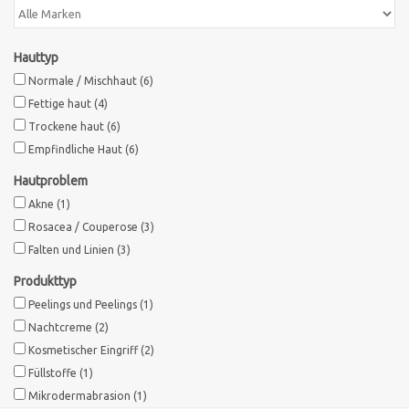
Marken
Hauttyp
Normale / Mischhaut
(6)
Fettige haut
(4)
Trockene haut
(6)
Empfindliche Haut
(6)
Hautproblem
Akne
(1)
Rosacea / Couperose
(3)
Falten und Linien
(3)
Produkttyp
Peelings und Peelings
(1)
Nachtcreme
(2)
Kosmetischer Eingriff
(2)
Füllstoffe
(1)
Mikrodermabrasion
(1)