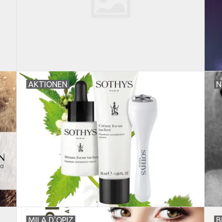
AKTIONEN
N
MILA D'OPIZ
B