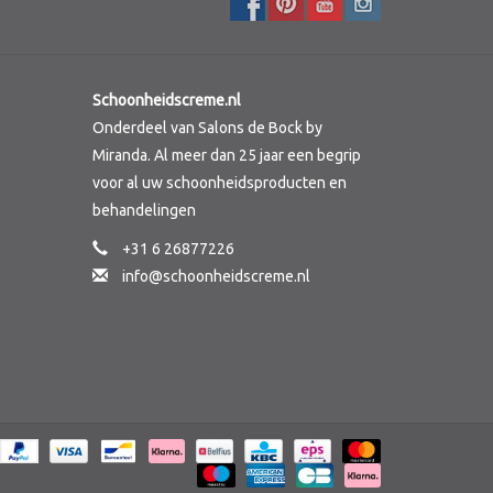
Schoonheidscreme.nl
Onderdeel van Salons de Bock by
Miranda. Al meer dan 25 jaar een begrip
voor al uw schoonheidsproducten en
behandelingen
+31 6 26877226
info@schoonheidscreme.nl