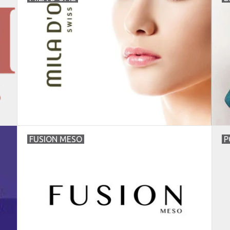
FUSION MESO
P