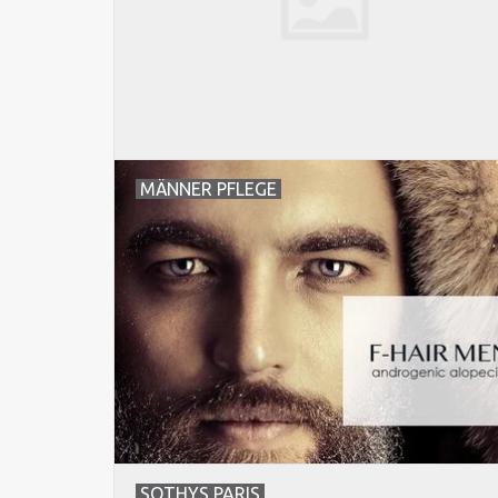
MÄNNER PFLEGE
SOTHYS PARIS