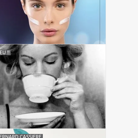
EU !!
ERNARD CASSIERE