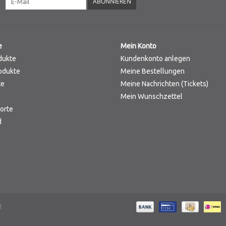
ABONNIEREN
e
Mein Konto
dukte
Kundenkonto anlegen
odukte
Meine Bestellungen
te
Meine Nachrichten (Tickets)
Mein Wunschzettel
orte
d
d