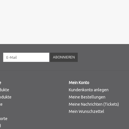
ABONNIEREN
e
Mein Konto
dukte
Kundenkonto anlegen
odukte
Meine Bestellungen
te
Meine Nachrichten (Tickets)
Mein Wunschzettel
orte
d