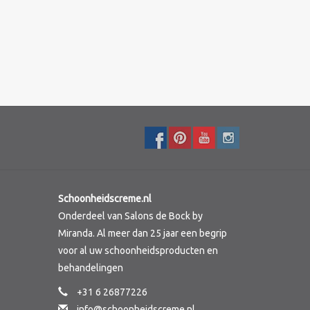
Schoonheidscreme.nl
Onderdeel van Salons de Bock by
Miranda. Al meer dan 25 jaar een begrip
voor al uw schoonheidsproducten en
behandelingen
+31 6 26877226
info@schoonheidscreme.nl