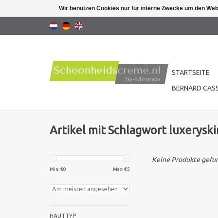
Wir benutzen Cookies nur für interne Zwecke um den Web
STARTSEITE
BERNARD CASS
Artikel mit Schlagwort luxeryski
Keine Produkte gefun
Min: €
0
Max: €
5
HAUTTYP