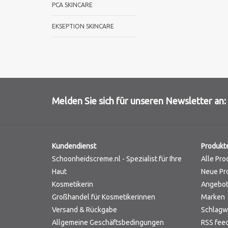
PCA SKINCARE
EKSEPTION SKINCARE
Melden Sie sich für unseren Newsletter an:
Kundendienst
Produkt
Schoonheidscreme.nl - Spezialist für Ihre
Alle Pro
Haut
Neue Pr
Kosmetikerin
Angebo
Großhandel für Kosmetikerinnen
Marken
Versand & Rückgabe
Schlagw
Allgemeine Geschäftsbedingungen
RSS fee