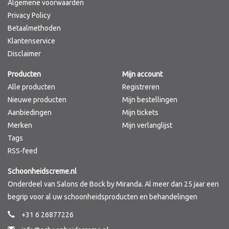
Algemene voorwaarden
Privacy Policy
Betaalmethoden
Klantenservice
Disclaimer
Producten
Mijn account
Alle producten
Registreren
Nieuwe producten
Mijn bestellingen
Aanbiedingen
Mijn tickets
Merken
Mijn verlanglijst
Tags
RSS-feed
Schoonheidscreme.nl
Onderdeel van Salons de Bock by Miranda. Al meer dan 25 jaar een
begrip voor al uw schoonheidsproducten en behandelingen
+31 6 26877226