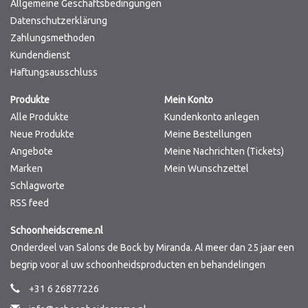
Allgemeine Geschäftsbedingungen
Datenschutzerklärung
Zahlungsmethoden
Kundendienst
Haftungsausschluss
Produkte
Mein Konto
Alle Produkte
Kundenkonto anlegen
Neue Produkte
Meine Bestellungen
Angebote
Meine Nachrichten (Tickets)
Marken
Mein Wunschzettel
Schlagworte
RSS feed
Schoonheidscreme.nl
Onderdeel van Salons de Bock by Miranda. Al meer dan 25 jaar een
begrip voor al uw schoonheidsproducten en behandelingen
+31 6 26877226