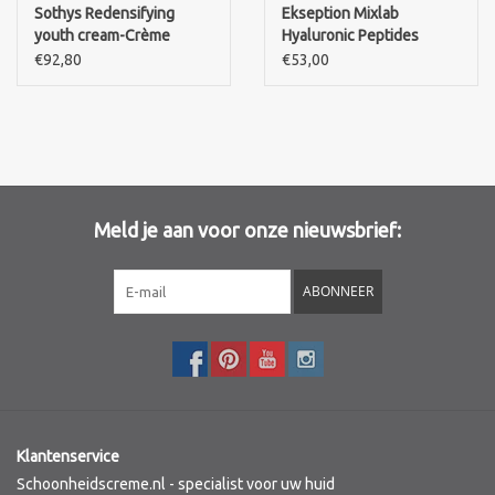
Sothys Redensifying
Ekseption Mixlab
youth cream-Crème
Hyaluronic Peptides
Merken
Jeunesse Redensifiante
Serum 75 ml
€92,80
€53,00
Meld je aan voor onze nieuwsbrief:
ABONNEER
Klantenservice
Schoonheidscreme.nl - specialist voor uw huid