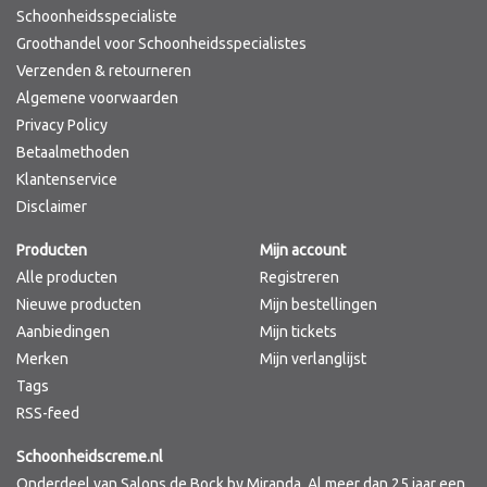
Schoonheidsspecialiste
Groothandel voor Schoonheidsspecialistes
Verzenden & retourneren
Algemene voorwaarden
Privacy Policy
Betaalmethoden
Klantenservice
Disclaimer
Producten
Mijn account
Alle producten
Registreren
Nieuwe producten
Mijn bestellingen
Aanbiedingen
Mijn tickets
Merken
Mijn verlanglijst
Tags
RSS-feed
Schoonheidscreme.nl
Onderdeel van Salons de Bock by Miranda. Al meer dan 25 jaar een