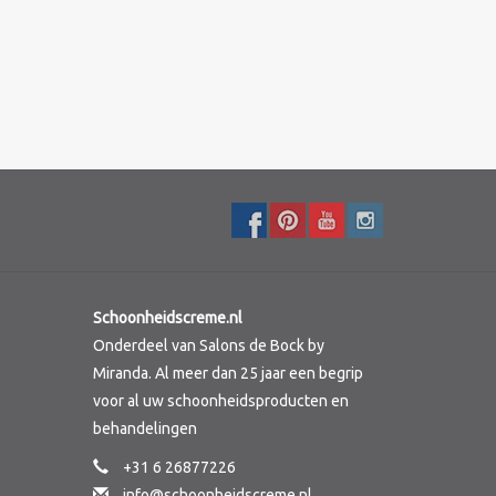
Schoonheidscreme.nl
Onderdeel van Salons de Bock by
Miranda. Al meer dan 25 jaar een begrip
voor al uw schoonheidsproducten en
behandelingen
+31 6 26877226
info@schoonheidscreme.nl