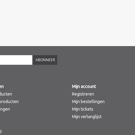
ABONNEER
en
Mijn account
ducten
Registreren
producten
Mijn bestellingen
ingen
Mijn tickets
Mijn verlanglijst
d