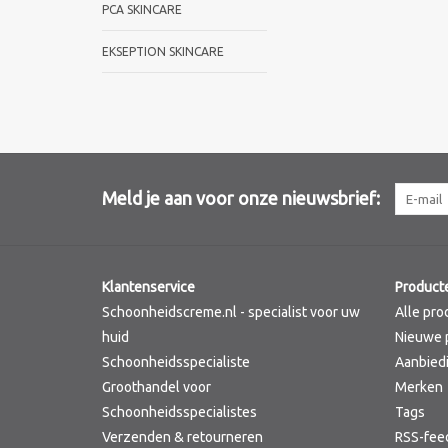
PCA SKINCARE
EKSEPTION SKINCARE
Meld je aan voor onze nieuwsbrief:
Klantenservice
Product
Schoonheidscreme.nl - specialist voor uw
Alle pro
huid
Nieuwe 
Schoonheidsspecialiste
Aanbied
Groothandel voor
Merken
Schoonheidsspecialistes
Tags
Verzenden & retourneren
RSS-fee