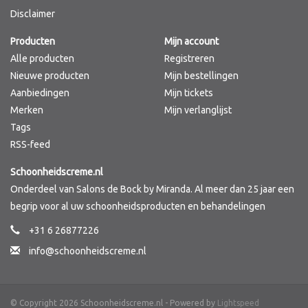
Disclaimer
Merken
Producten
Mijn account
Alle producten
Registreren
Nieuwe producten
Mijn bestellingen
Aanbiedingen
Mijn tickets
Merken
Mijn verlanglijst
Tags
RSS-feed
Schoonheidscreme.nl
Onderdeel van Salons de Bock by Miranda. Al meer dan 25 jaar een
begrip voor al uw schoonheidsproducten en behandelingen
+31 6 26877226
info@schoonheidscreme.nl
© Copyright 2026 Schoonheidscreme.nl - Powered by
Lightspeed