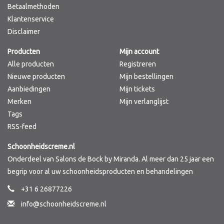
Betaalmethoden
Klantenservice
Disclaimer
Producten
Mijn account
Alle producten
Registreren
Nieuwe producten
Mijn bestellingen
Aanbiedingen
Mijn tickets
Merken
Mijn verlanglijst
Tags
RSS-feed
Schoonheidscreme.nl
Onderdeel van Salons de Bock by Miranda. Al meer dan 25 jaar een
begrip voor al uw schoonheidsproducten en behandelingen
+31 6 26877226
info@schoonheidscreme.nl