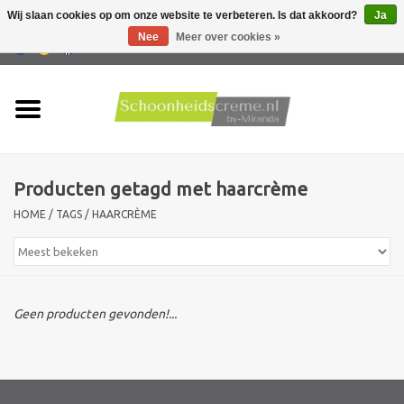
Wij slaan cookies op om onze website te verbeteren. Is dat akkoord?
Ja
Nee
Meer over cookies »
0 Artikelen - €0,00
Home
Huidtype
Producten getagd met haarcrème
Producten
HOME
/
TAGS
/
HAARCRÈME
Huidproblemen
Mannen verzorging
Geen producten gevonden!...
Acties
Nieuw !!