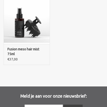
Merken
Fusion meso hair mist
75ml
€37,00
Meld je aan voor onze nieuwsbrief: