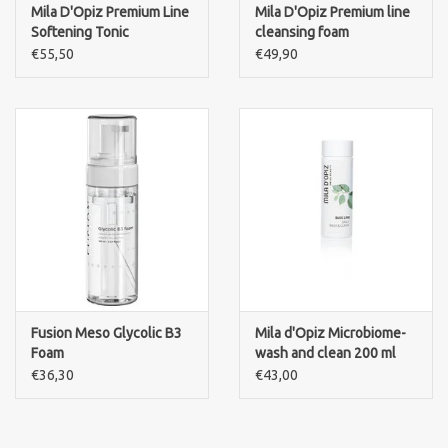
Mila D'Opiz Premium Line
Mila D'Opiz Premium line
Softening Tonic
cleansing foam
Merken
€55,50
€49,90
Fusion Meso Glycolic B3
Mila d'Opiz Microbiome-
Foam
wash and clean 200 ml
€36,30
€43,00