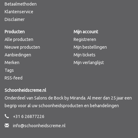
Betaalmethoden
Klantenservice
Disclaimer
Producten
Mijn account
Alle producten
Registreren
Nieuwe producten
Mijn bestellingen
Aanbiedingen
Mijn tickets
Merken
Mijn verlanglijst
Tags
RSS-feed
Schoonheidscreme.nl
Onderdeel van Salons de Bock by Miranda. Al meer dan 25 jaar een
begrip voor al uw schoonheidsproducten en behandelingen
+31 6 26877226
info@schoonheidscreme.nl