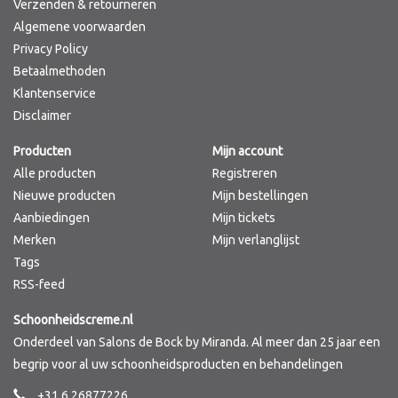
Verzenden & retourneren
Algemene voorwaarden
Privacy Policy
Betaalmethoden
Klantenservice
Disclaimer
Producten
Mijn account
Alle producten
Registreren
Nieuwe producten
Mijn bestellingen
Aanbiedingen
Mijn tickets
Merken
Mijn verlanglijst
Tags
RSS-feed
Schoonheidscreme.nl
Onderdeel van Salons de Bock by Miranda. Al meer dan 25 jaar een
begrip voor al uw schoonheidsproducten en behandelingen
+31 6 26877226