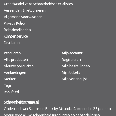
Groothandel voor Schoonheidsspecialistes
Verzenden & retourneren
Algemene voorwaarden
Privacy Policy
Betaalmethoden
Klantenservice
Disclaimer
Producten
Mijn account
Alle producten
Registreren
Nieuwe producten
Mijn bestellingen
Aanbiedingen
Mijn tickets
Merken
Mijn verlanglijst
Tags
RSS-feed
Schoonheidscreme.nl
Onderdeel van Salons de Bock by Miranda. Al meer dan 25 jaar een
begrip voor al uw schoonheidsproducten en behandelingen