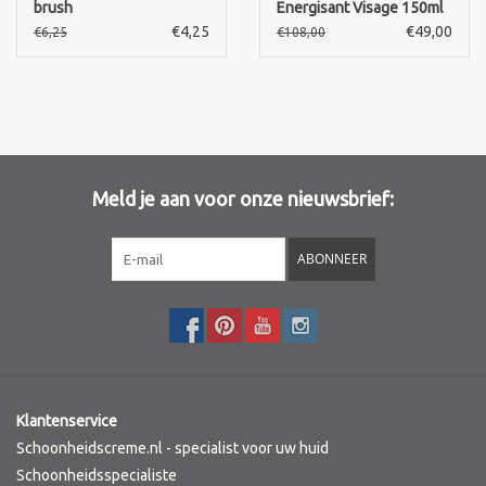
brush
Energisant Visage 150ml
€4,25
€49,00
€6,25
€108,00
Merken
Meld je aan voor onze nieuwsbrief:
ABONNEER
Klantenservice
Schoonheidscreme.nl - specialist voor uw huid
Schoonheidsspecialiste