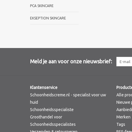
PCA SKINCARE
EKSEPTION SKINCARE
Meld je aan voor onze nieuwsbrief:
Klantenservice
Product
Schoonheidscreme.nl - specialist voor uw
Alle pro
huid
Nieuwe 
Schoonheidsspecialiste
Aanbied
Groothandel voor
Merken
Schoonheidsspecialistes
Tags
Verzenden & retourneren
RSS-fee