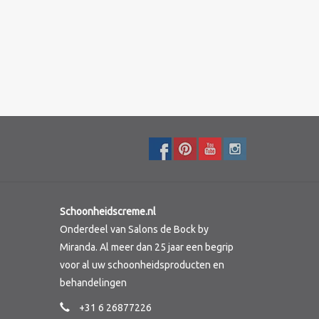
Schoonheidscreme.nl
Onderdeel van Salons de Bock by
Miranda. Al meer dan 25 jaar een begrip
voor al uw schoonheidsproducten en
behandelingen
+31 6 26877226