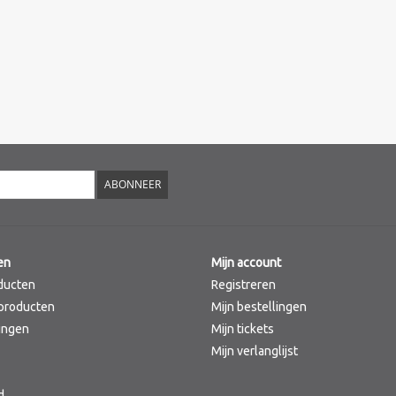
ABONNEER
en
Mijn account
ducten
Registreren
producten
Mijn bestellingen
ingen
Mijn tickets
Mijn verlanglijst
d