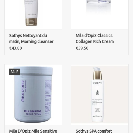
Sothys Nettoyant du
Mila d'Opiz Classics
matin, Morning cleanser
Collagen Rich Cream
€43,80
€59,50
SALE
Mila D'Opiz Mila Sensitive
Sothys SPA comfort