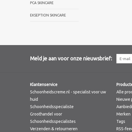
PCA SKINCARE
EKSEPTION SKINCARE
Meld je aan voor onze nieuwsbrief:
Klantenservice
Product
Schoonheidscreme.nl - specialist voor uw
Alle pro
huid
Nieuwe 
Schoonheidsspecialiste
Aanbied
Groothandel voor
Merken
Schoonheidsspecialistes
Tags
Verzenden & retourneren
RSS-fee