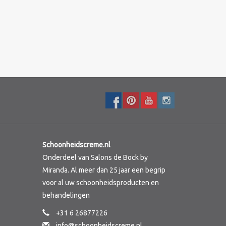
Schoonheidscreme.nl
Onderdeel van Salons de Bock by
Miranda. Al meer dan 25 jaar een begrip
voor al uw schoonheidsproducten en
behandelingen
+31 6 26877226
info@schoonheidscreme.nl