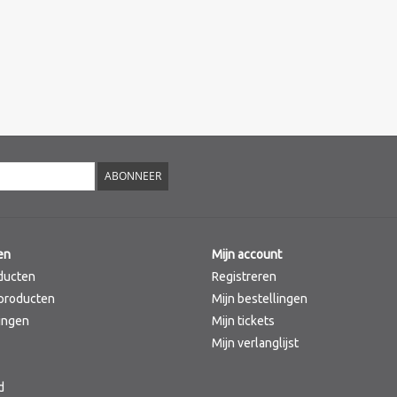
ABONNEER
en
Mijn account
ducten
Registreren
producten
Mijn bestellingen
ingen
Mijn tickets
Mijn verlanglijst
d