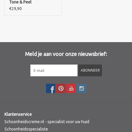
Tone & Peel
€29,90
Merken
Meld je aan voor onze nieuwsbrief:
ABONNEER
Klantenservice
Schoonheidscreme.nl - specialist voor uw huid
Schoonheidsspecialiste