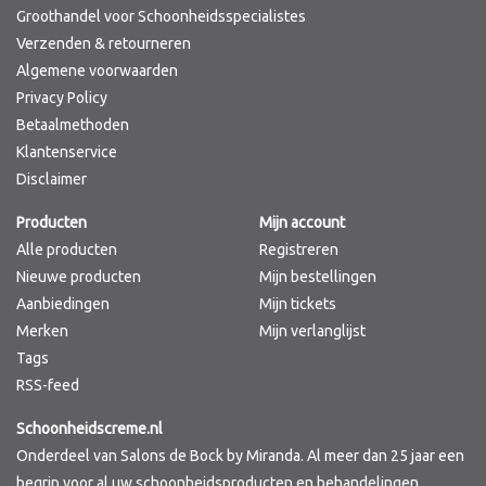
Groothandel voor Schoonheidsspecialistes
Verzenden & retourneren
Algemene voorwaarden
Privacy Policy
Betaalmethoden
Klantenservice
Disclaimer
Producten
Mijn account
Alle producten
Registreren
Nieuwe producten
Mijn bestellingen
Aanbiedingen
Mijn tickets
Merken
Mijn verlanglijst
Tags
RSS-feed
Schoonheidscreme.nl
Onderdeel van Salons de Bock by Miranda. Al meer dan 25 jaar een
begrip voor al uw schoonheidsproducten en behandelingen