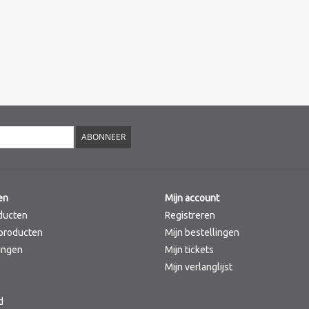
ABONNEER
en
Mijn account
ducten
Registreren
producten
Mijn bestellingen
ingen
Mijn tickets
Mijn verlanglijst
d