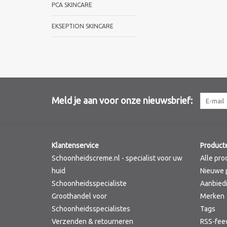
PCA SKINCARE
EKSEPTION SKINCARE
Meld je aan voor onze nieuwsbrief:
Klantenservice
Product
Schoonheidscreme.nl - specialist voor uw
Alle pro
huid
Nieuwe 
Schoonheidsspecialiste
Aanbied
Groothandel voor
Merken
Schoonheidsspecialistes
Tags
Verzenden & retourneren
RSS-fee