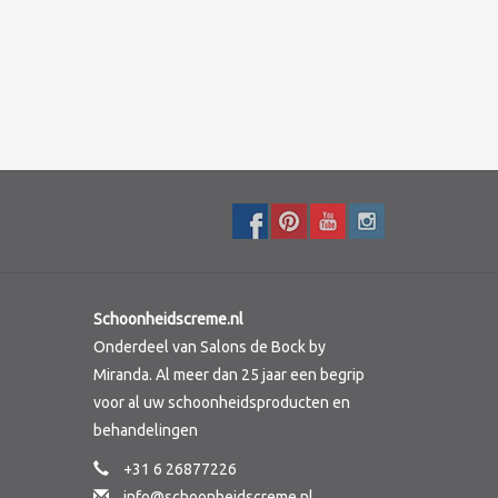
Schoonheidscreme.nl
Onderdeel van Salons de Bock by
Miranda. Al meer dan 25 jaar een begrip
voor al uw schoonheidsproducten en
behandelingen
+31 6 26877226
info@schoonheidscreme.nl