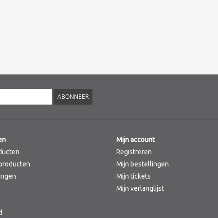
ABONNEER
en
Mijn account
ducten
Registreren
producten
Mijn bestellingen
ingen
Mijn tickets
Mijn verlanglijst
d