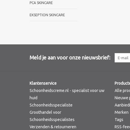
PCA SKINCARE
EKSEPTION SKINCARE
Meld je aan voor onze nieuwsbrief:
Klantenservice
Product
Schoonheidscreme.nl - specialist voor uw
Alle pro
huid
Nieuwe 
Schoonheidsspecialiste
Aanbied
Groothandel voor
Merken
Schoonheidsspecialistes
Tags
Verzenden & retourneren
RSS-fee