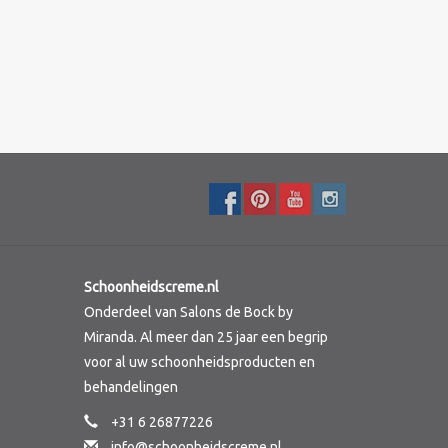
Schoonheidscreme.nl
Onderdeel van Salons de Bock by
Miranda. Al meer dan 25 jaar een begrip
voor al uw schoonheidsproducten en
behandelingen
+31 6 26877226
info@schoonheidscreme.nl