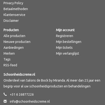
Privacy Policy
Betaalmethoden
Klantenservice
Disclaimer
Producten
Mijn account
Alle producten
Registreren
Nieuwe producten
Mijn bestellingen
Aanbiedingen
Mijn tickets
Merken
Mijn verlanglijst
Tags
RSS-feed
Schoonheidscreme.nl
Onderdeel van Salons de Bock by Miranda. Al meer dan 25 jaar een
begrip voor al uw schoonheidsproducten en behandelingen
+31 6 26877226
info@schoonheidscreme.nl