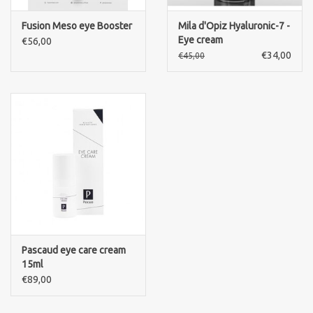
Fusion Meso eye Booster
Mila d'Opiz Hyaluronic-7 -
Merken
Eye cream
€56,00
€34,00
€45,00
Pascaud eye care cream
15ml
€89,00